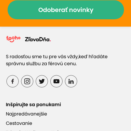
Odoberať novinky
S radosťou sme tu pre vás vždy,
keď hľadáte
správnu službu za férovú cenu.
Inšpirujte sa ponukami
Najpredávanejšie
Cestovanie