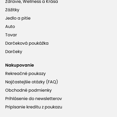
Zdravie, Wellness a Krása
Zážitky
Jedlo a pitie
Auto
Tovar
Darčeková poukážka
Darčeky
Nakupovanie
Rekreačné poukazy
Najčastejšie otázky (FAQ)
Obchodné podmienky
Prihlásenie do newsletterov
Pripísanie kreditu z poukazu