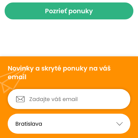
Pozrieť ponuky
Novinky a skryté ponuky na váš
email