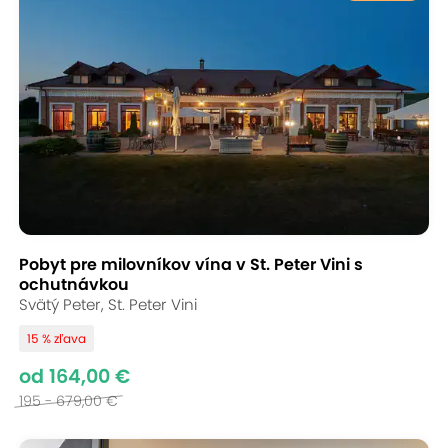
Pobyt pre milovníkov vína v St. Peter Vini s
ochutnávkou
Svätý Peter, St. Peter Vini
15 % zľava
od 164,00 €
195 - 679,00 €