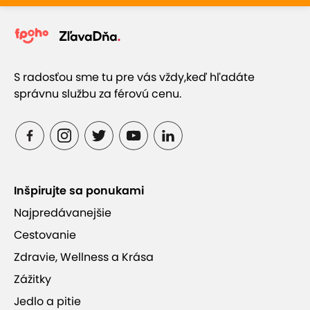
S radosťou sme tu pre vás vždy,
keď hľadáte
správnu službu za férovú cenu.
Inšpirujte sa ponukami
Najpredávanejšie
Cestovanie
Zdravie, Wellness a Krása
Zážitky
Jedlo a pitie