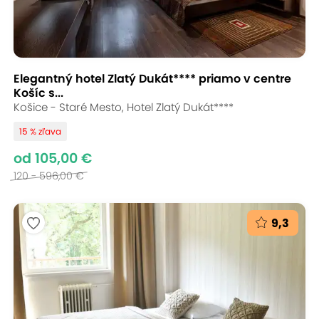
Elegantný hotel Zlatý Dukát**** priamo v centre
Košíc s...
Košice - Staré Mesto, Hotel Zlatý Dukát****
15 % zľava
od 105,00 €
120 - 596,00 €
9,3