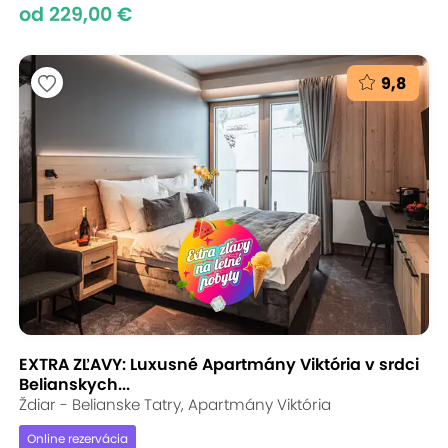
od 229,00 €
9,8
EXTRA ZĽAVY: Luxusné Apartmány Viktória v srdci
Belianskych...
Ždiar - Belianske Tatry, Apartmány Viktória
Online rezervácia