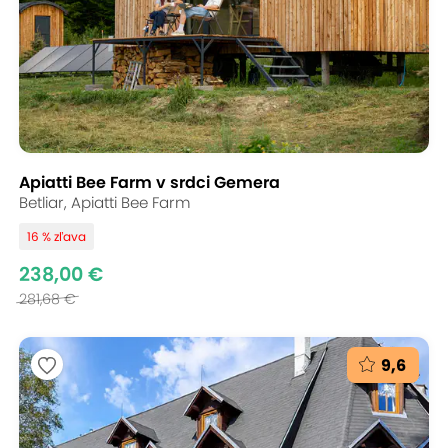
Apiatti Bee Farm v srdci Gemera
Betliar, Apiatti Bee Farm
16 % zľava
238,00 €
281,68 €
9,6