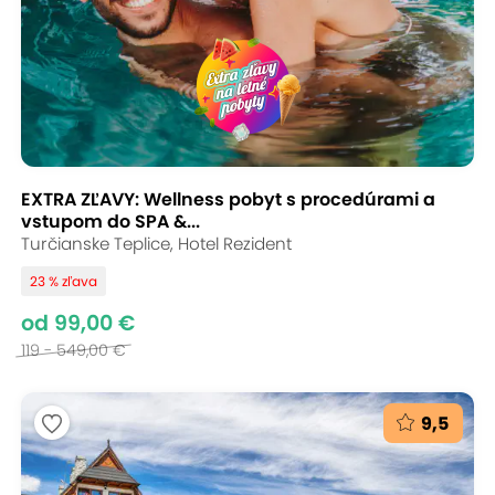
EXTRA ZĽAVY: Wellness pobyt s procedúrami a
vstupom do SPA &...
Turčianske Teplice, Hotel Rezident
23 % zľava
od 99,00 €
119 - 549,00 €
9,5