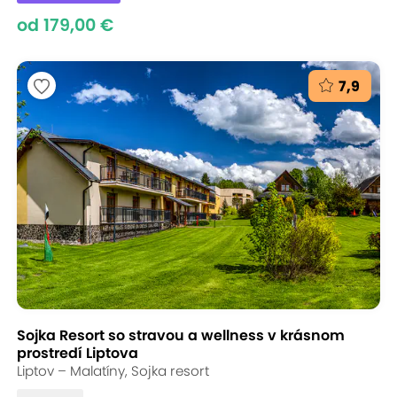
od 179,00 €
7,9
Sojka Resort so stravou a wellness v krásnom
prostredí Liptova
Liptov – Malatíny, Sojka resort