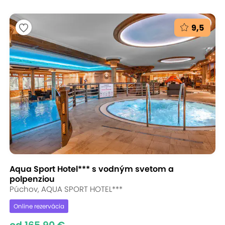
9,5
Aqua Sport Hotel*** s vodným svetom a
polpenziou
Púchov, AQUA SPORT HOTEL***
Online rezervácia