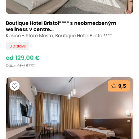
Boutique Hotel Bristol**** s neobmedzeným
wellness v centre...
Košice - Staré Mesto, Boutique Hotel Bristol****
13 % zľava
od 129,00 €
139 - 417,00 €
9,5