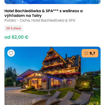
Hotel Bachledówka & SPA*** s wellness a
výhľadom na Tatry
Poľsko - Ciche, Hotel Bachledówka & SPA
29 % zľava
od 82,00 €
9,7