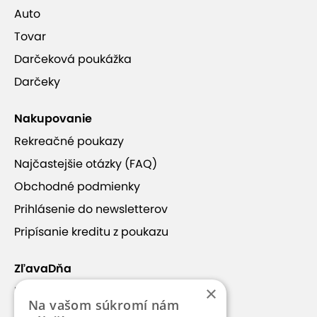
Auto
Tovar
Darčeková poukážka
Darčeky
Nakupovanie
Rekreačné poukazy
Najčastejšie otázky (FAQ)
Obchodné podmienky
Prihlásenie do newsletterov
Pripísanie kreditu z poukazu
ZľavaDňa
×
Náš príbeh
Na vašom súkromí nám
Kontakt