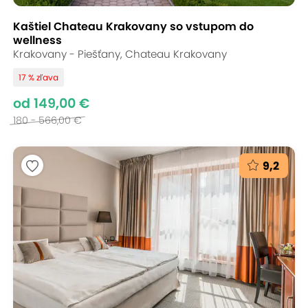
Kaštiel Chateau Krakovany so vstupom do
wellness
Krakovany - Piešťany, Chateau Krakovany
17 % zľava
od 149,00 €
180 - 566,00 €
9,2