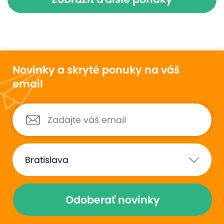
Novinky a skryté ponuky na váš
email
Odoberať novinky