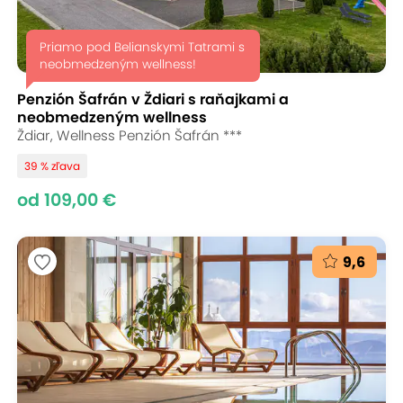
Priamo pod Belianskymi Tatrami s
neobmedzeným wellness!
Penzión Šafrán v Ždiari s raňajkami a
neobmedzeným wellness
Ždiar, Wellness Penzión Šafrán ***
39 % zľava
od 109,00 €
9,6