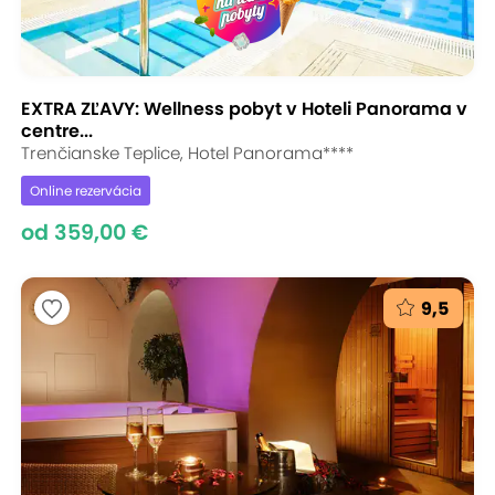
EXTRA ZĽAVY: Wellness pobyt v Hoteli Panorama v
centre...
Trenčianske Teplice, Hotel Panorama****
Online rezervácia
od 359,00 €
9,5