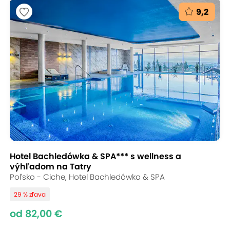
9,2
Hotel Bachledówka & SPA*** s wellness a
výhľadom na Tatry
Poľsko - Ciche, Hotel Bachledówka & SPA
29 % zľava
od 82,00 €