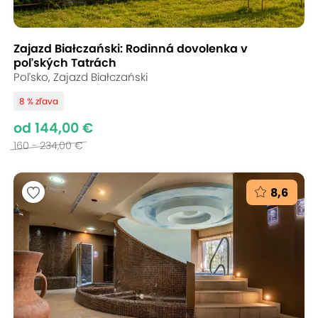
Zajazd Białczański: Rodinná dovolenka v
poľských Tatrách
Poľsko, Zajazd Białczański
8 % zľava
od 144,00 €
160 - 234,00 €
8,6