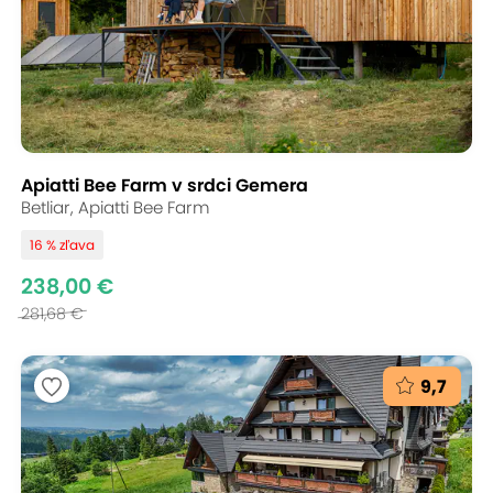
Apiatti Bee Farm v srdci Gemera
Betliar, Apiatti Bee Farm
16 % zľava
238,00 €
281,68 €
9,7