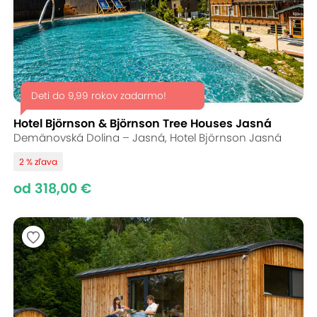
Deti do 9,99 rokov zadarmo!
Hotel Björnson & Björnson Tree Houses Jasná
Demänovská Dolina – Jasná, Hotel Björnson Jasná
2 % zľava
od 318,00 €