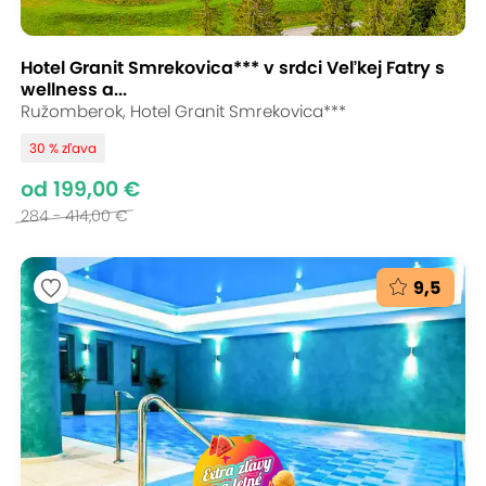
Hotel Granit Smrekovica*** v srdci Veľkej Fatry s
wellness a...
Ružomberok, Hotel Granit Smrekovica***
30 % zľava
od 199,00 €
284 - 414,00 €
9,5