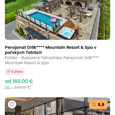
Pensjonat Orlik**** Mountain Resort & Spa v
poľských Tatrách
Poľsko - Bukowina Tatrzańska, Pensjonat Orlik****
Mountain Resort & Spa
37 % zľava
od 160,00 €
180 - 899,00 €
9,5