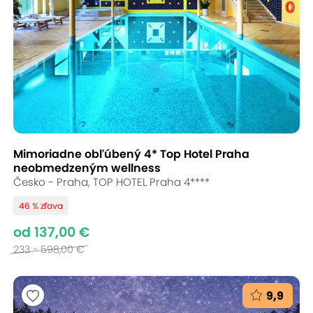
Mimoriadne obľúbený 4* Top Hotel Praha
neobmedzeným wellness
Česko - Praha, TOP HOTEL Praha 4****
46 % zľava
od 137,00 €
233 - 598,00 €
9,9