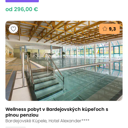
od 296,00 €
9,3
Wellness pobyt v Bardejovských kúpeľoch s
plnou penziou
Bardejovské Kúpele, Hotel Alexander****