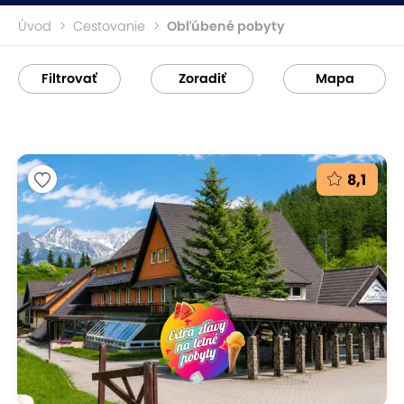
Úvod
Cestovanie
Obľúbené pobyty
Filtrovať
Zoradiť
Mapa
8,1