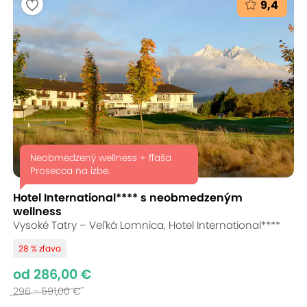
9,4
Neobmedzený wellness + fľaša
Prosecca na izbe.
Hotel International**** s neobmedzeným
wellness
Vysoké Tatry – Veľká Lomnica, Hotel International****
28 % zľava
od 286,00 €
296 - 591,00 €