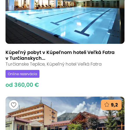
Kúpeľný pobyt v Kúpeľnom hoteli Veľká Fatra
v Turčianskych...
Turčianske Teplice, Kúpeľný hotel Veľká Fatra
Online rezervácia
od 360,00 €
9,2