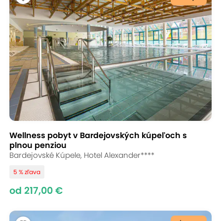
Wellness pobyt v Bardejovských kúpeľoch s
plnou penziou
Bardejovské Kúpele, Hotel Alexander****
5 % zľava
od 217,00 €