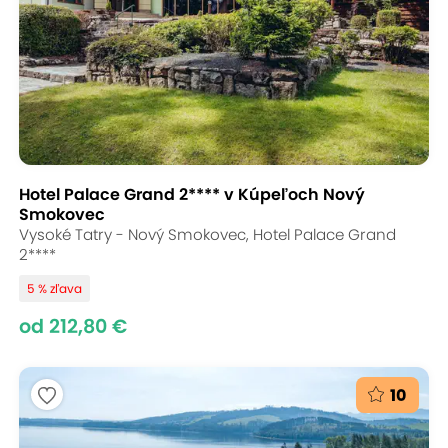
Hotel Palace Grand 2**** v Kúpeľoch Nový
Smokovec
Vysoké Tatry - Nový Smokovec, Hotel Palace Grand
2****
5 % zľava
od 212,80 €
10