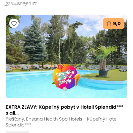
233 - 598,00 €
9,0
EXTRA ZĽAVY: Kúpeľný pobyt v Hoteli Splendid***
s all...
Piešťany, Ensana Health Spa Hotels - Kúpeľný Hotel
Splendid***