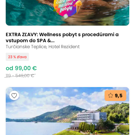
EXTRA ZĽAVY: Wellness pobyt s procedúrami a
vstupom do SPA &...
Turčianske Teplice, Hotel Rezident
23 % zľava
od 99,00 €
119 - 549,00 €
9,5