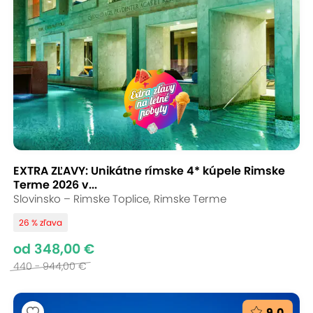
EXTRA ZĽAVY: Unikátne rímske 4* kúpele Rimske
Terme 2026 v...
Slovinsko – Rimske Toplice, Rimske Terme
26 % zľava
od 348,00 €
440 - 944,00 €
9,0