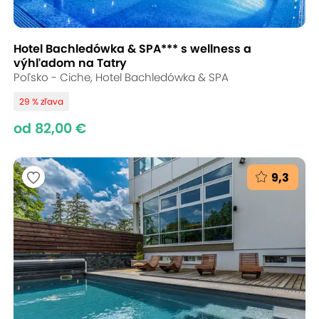
Hotel Bachledówka & SPA*** s wellness a
výhľadom na Tatry
Poľsko - Ciche, Hotel Bachledówka & SPA
29 % zľava
od 82,00 €
9,3