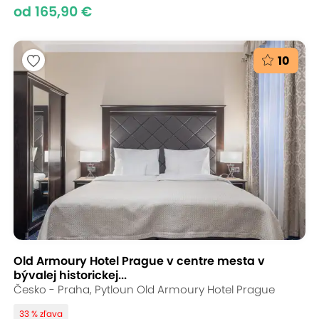
od 165,90 €
10
Old Armoury Hotel Prague v centre mesta v
bývalej historickej...
Česko - Praha, Pytloun Old Armoury Hotel Prague
33 % zľava