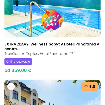
EXTRA ZĽAVY: Wellness pobyt v Hoteli Panorama v
centre...
Trenčianske Teplice, Hotel Panorama****
Online rezervácia
od 359,00 €
9,0