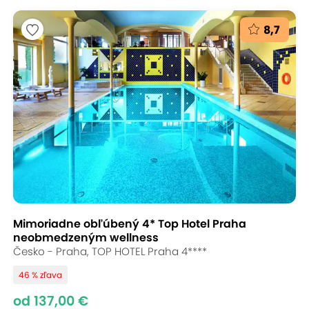
8,7
Mimoriadne obľúbený 4* Top Hotel Praha
neobmedzeným wellness
Česko - Praha, TOP HOTEL Praha 4****
46 % zľava
od 137,00 €