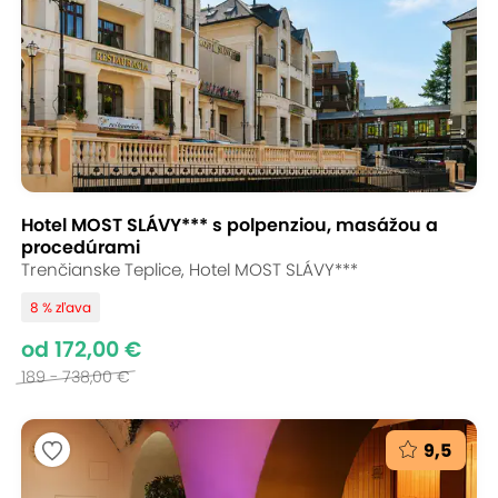
Hotel MOST SLÁVY*** s polpenziou, masážou a
procedúrami
Trenčianske Teplice, Hotel MOST SLÁVY***
8 % zľava
od 172,00 €
189 - 738,00 €
9,5