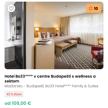
10
Hotel Bo33**** v centre Budapešti s wellness a
sektom
Maďarsko - Budapešť, Bo33 Hotel**** Family & Suites
42 % zľava
od 109,00 €