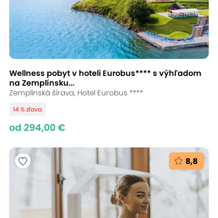
Wellness pobyt v hoteli Eurobus**** s výhľadom
na Zemplínsku...
Zemplínská šírava, Hotel Eurobus ****
14 % zľava
od 294,00 €
8,8