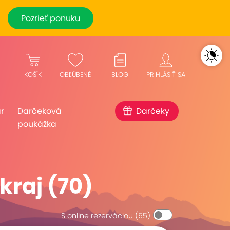
Pozrieť ponuku
KOŠÍK
OBĽÚBENÉ
BLOG
PRIHLÁSIŤ SA
r
Darčeková
Darčeky
poukážka
kraj (70)
S online rezerváciou
(55)