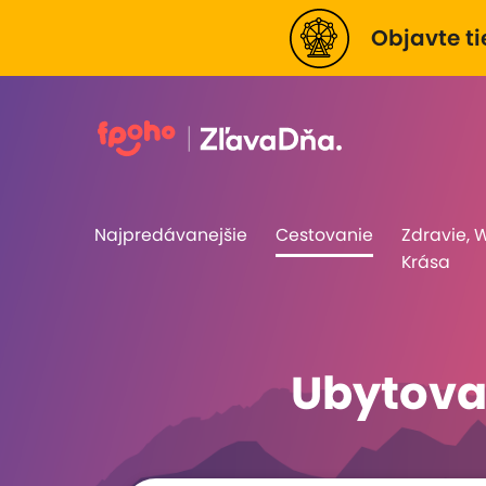
Objavte ti
Najpredávanejšie
Cestovanie
Zdravie, 
Krása
Ubytovan