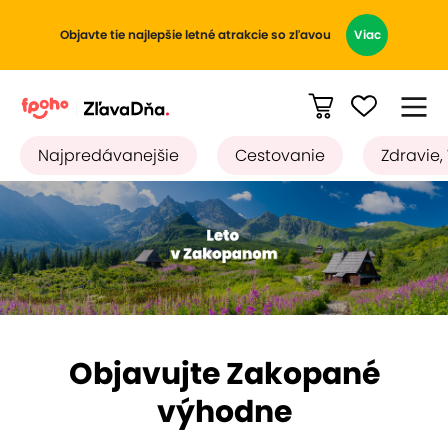
Objavte tie najlepšie letné atrakcie so zľavou
Viac
Najpredávanejšie
Cestovanie
Zdravie,
Objavujte Zakopané
výhodne