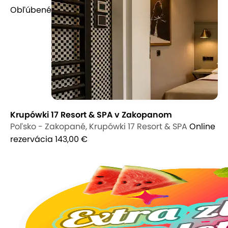
Obľúbené
Krupówki 17 Resort & SPA v Zakopanom
Poľsko - Zakopané, Krupówki 17 Resort & SPA
Online
rezervácia
143,00 €