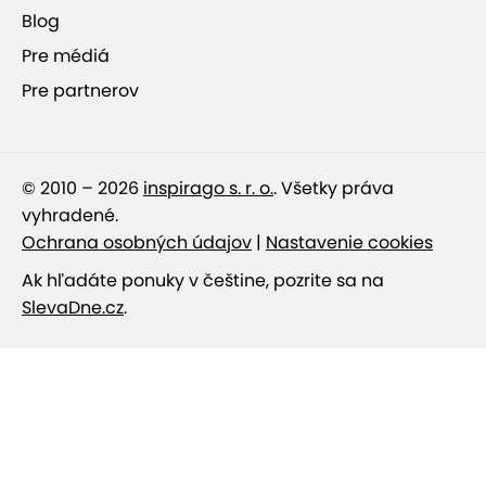
Blog
Pre médiá
Pre partnerov
© 2010 – 2026
inspirago s. r. o.
. Všetky práva
vyhradené.
Ochrana osobných údajov
|
Nastavenie cookies
Ak hľadáte ponuky v češtine, pozrite sa na
SlevaDne.cz
.