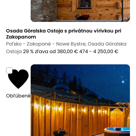
Osada Gòralska Ostoja s privátnou vírivkou pri
Zakopanom
Poľsko - Zakopané - Nowe Bystre, Osada Góralska
Ostoja
29 % zľava
od 380,00 €
474 - 4 250,00 €
Obľúbené