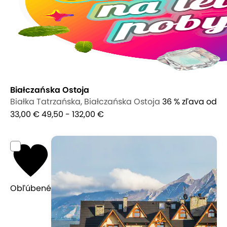
Białczańska Ostoja
Białka Tatrzańska, Białczańska Ostoja
36 % zľava
od
33,00 €
49,50 - 132,00 €
Obľúbené