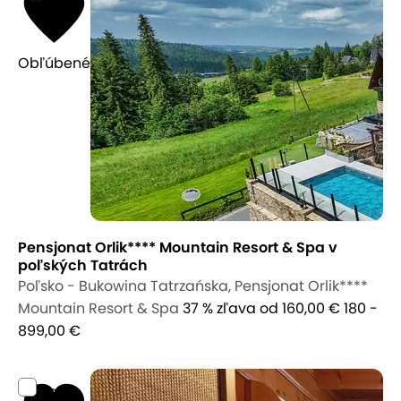
Obľúbené
Pensjonat Orlik**** Mountain Resort & Spa v
poľských Tatrách
Poľsko - Bukowina Tatrzańska, Pensjonat Orlik****
Mountain Resort & Spa
37 % zľava
od 160,00 €
180 -
899,00 €
9,0