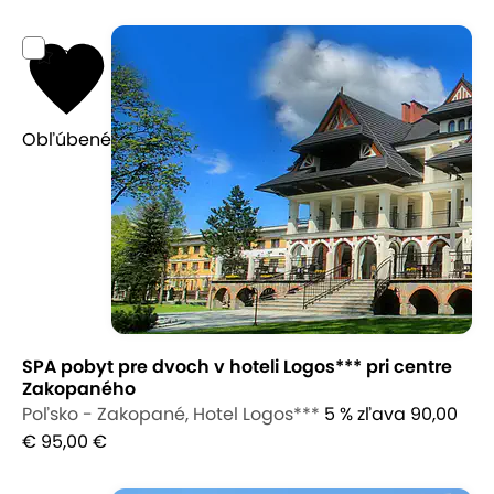
9,1
Obľúbené
SPA pobyt pre dvoch v hoteli Logos*** pri centre
Zakopaného
Poľsko - Zakopané, Hotel Logos***
5 % zľava
90,00
€
95,00 €