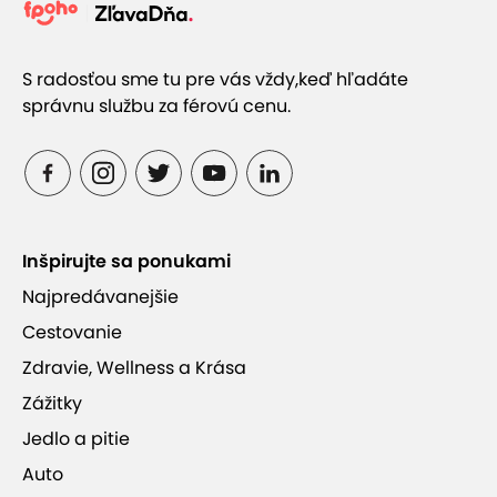
S radosťou sme tu pre vás vždy,
keď hľadáte
správnu službu za férovú cenu.
Inšpirujte sa ponukami
Najpredávanejšie
Cestovanie
Zdravie, Wellness a Krása
Zážitky
Jedlo a pitie
Auto