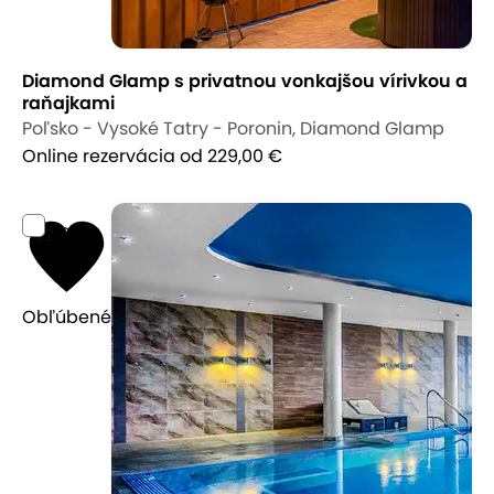
Diamond Glamp s privatnou vonkajšou vírivkou a
raňajkami
Poľsko - Vysoké Tatry - Poronin, Diamond Glamp
Online rezervácia
od 229,00 €
9,2
Obľúbené