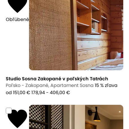
Obľúbené
Studio Sosna Zakopané v poľských Tatrách
Poľsko - Zakopané, Apartament Sosna
15 % zľava
od 151,00 €
178,94 - 406,00 €