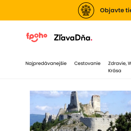
Objavte ti
Najpredávanejšie
Cestovanie
Zdravie, 
Krása