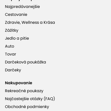
Najpredávanejšie
Cestovanie
Zdravie, Wellness a Krása
Zážitky
Jedlo a pitie
Auto
Tovar
Darčeková poukážka
Darčeky
Nakupovanie
Rekreačné poukazy
Najčastejšie otázky (FAQ)
Obchodné podmienky