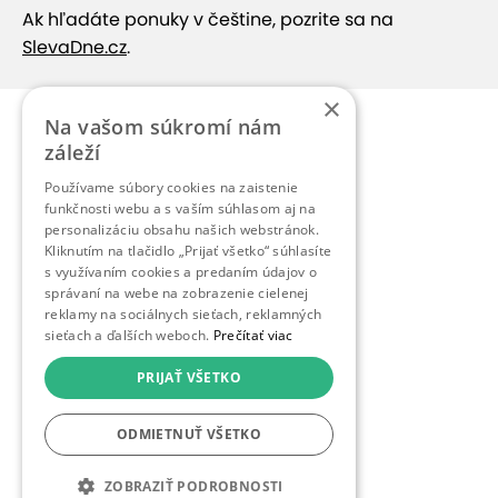
Ak hľadáte ponuky v češtine, pozrite sa na
SlevaDne.cz
.
×
Na vašom súkromí nám
záleží
Používame súbory cookies na zaistenie
funkčnosti webu a s vaším súhlasom aj na
personalizáciu obsahu našich webstránok.
Kliknutím na tlačidlo „Prijať všetko“ súhlasíte
s využívaním cookies a predaním údajov o
správaní na webe na zobrazenie cielenej
reklamy na sociálnych sieťach, reklamných
sieťach a ďalších weboch.
Prečítať viac
PRIJAŤ VŠETKO
ODMIETNUŤ VŠETKO
ZOBRAZIŤ PODROBNOSTI