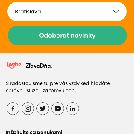
Odoberať novinky
S radosťou sme tu pre vás vždy,
keď hľadáte
správnu službu za férovú cenu.
Inšpirujte sa ponukami