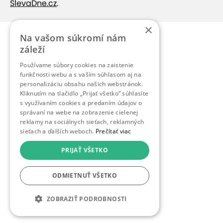
SlevaDne.cz
.
×
Na vašom súkromí nám
záleží
Používame súbory cookies na zaistenie
funkčnosti webu a s vaším súhlasom aj na
personalizáciu obsahu našich webstránok.
Kliknutím na tlačidlo „Prijať všetko“ súhlasíte
s využívaním cookies a predaním údajov o
správaní na webe na zobrazenie cielenej
reklamy na sociálnych sieťach, reklamných
sieťach a ďalších weboch.
Prečítať viac
PRIJAŤ VŠETKO
ODMIETNUŤ VŠETKO
ZOBRAZIŤ PODROBNOSTI