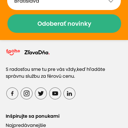
Odoberať novinky
S radosťou sme tu pre vás vždy,
keď hľadáte
správnu službu za férovú cenu.
Inšpirujte sa ponukami
Najpredávanejšie