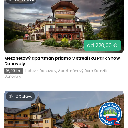
od 220,00 €
Mezonetový apartmán priamo v stredisku Park Snow
Donovaly
16,99 km
Liptov - Donovaly, Apartmánový Dom Kamzík
Donovaly
12 % zľava