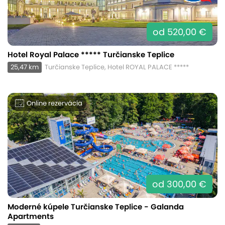
od 520,00 €
Hotel Royal Palace ***** Turčianske Teplice
25,47 km
Turčianske Teplice, Hotel ROYAL PALACE *****
Online rezervácia
od 300,00 €
Moderné kúpele Turčianske Teplice - Galanda
Apartments