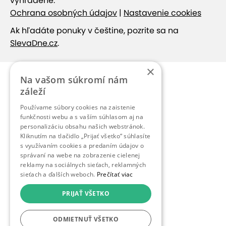
vyhradené.
Ochrana osobných údajov
|
Nastavenie cookies
Ak hľadáte ponuky v češtine, pozrite sa na
SlevaDne.cz
.
×
Na vašom súkromí nám
záleží
Používame súbory cookies na zaistenie
funkčnosti webu a s vaším súhlasom aj na
personalizáciu obsahu našich webstránok.
Kliknutím na tlačidlo „Prijať všetko“ súhlasíte
s využívaním cookies a predaním údajov o
správaní na webe na zobrazenie cielenej
reklamy na sociálnych sieťach, reklamných
sieťach a ďalších weboch.
Prečítať viac
PRIJAŤ VŠETKO
ODMIETNUŤ VŠETKO