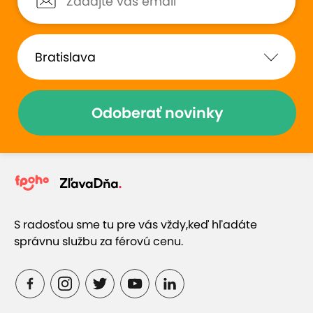
Odoberať novinky
S radosťou sme tu pre vás vždy,
keď hľadáte
správnu službu za férovú cenu.