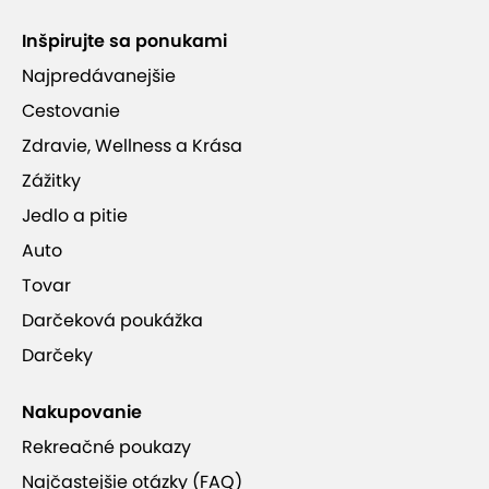
Inšpirujte sa ponukami
Najpredávanejšie
Cestovanie
Zdravie, Wellness a Krása
Zážitky
Jedlo a pitie
Auto
Tovar
Darčeková poukážka
Darčeky
Nakupovanie
Rekreačné poukazy
Najčastejšie otázky (FAQ)