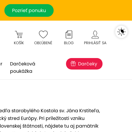
Pozrieť ponuku
KOŠÍK
OBĽÚBENÉ
BLOG
PRIHLÁSIŤ SA
r
Darčeková
Darčeky
poukážka
ľa starobylého Kostola sv. Jána Krstiteľa,
stred Európy. Pri príležitosti vzniku
lovenskej štátnosti, nájdete tu aj pamätník