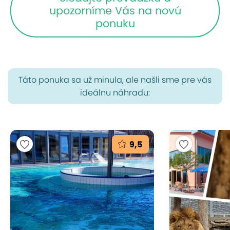
upozorníme Vás na novú
ponuku
Táto ponuka sa už minula, ale našli sme pre vás
ideálnu náhradu:
9,5