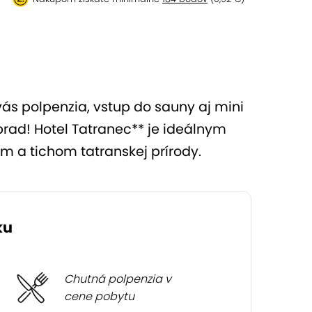
vás polpenzia, vstup do sauny aj mini
rad! Hotel Tatranec** je ideálnym
 a tichom tatranskej prírody.
ku
Chutná polpenzia v
cene pobytu