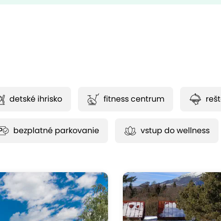
detské ihrisko
fitness centrum
reš
bezplatné parkovanie
vstup do wellness