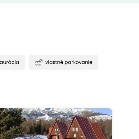
taurácia
vlastné parkovanie