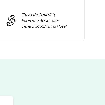
Zľava do AquaCity
Poprad a Aqua relax
centra SOREA Titris Hotel