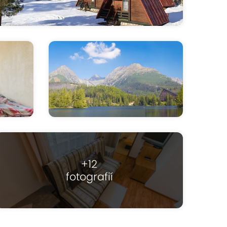
+12
fotografií