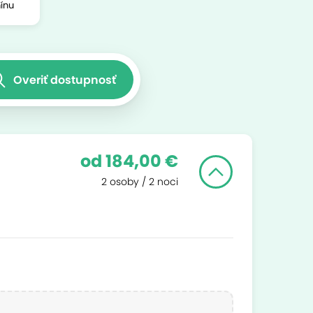
ínu
Overiť dostupnosť
od 184,00 €
2 osoby / 2 noci