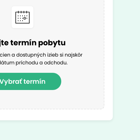
te termín pobytu
cien a dostupných izieb si najskôr
dátum príchodu a odchodu.
Vybrať termín