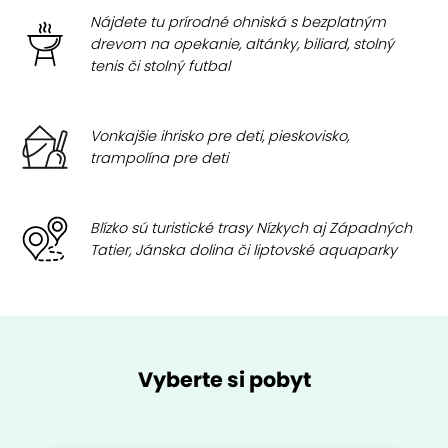
Nájdete tu prírodné ohniská s bezplatným
drevom na opekanie, altánky, biliard, stolný
tenis či stolný futbal
Vonkajšie ihrisko pre deti, pieskovisko,
trampolína pre deti
Blízko sú turistické trasy Nízkych aj Západných
Tatier, Jánska dolina či liptovské aquaparky
Vyberte si pobyt