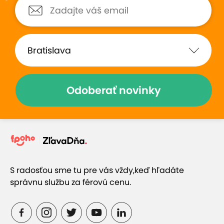
Odoberať novinky
S radosťou sme tu pre vás vždy,
keď hľadáte
správnu službu za férovú cenu.