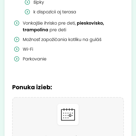
šípky
k dispozícii aj terasa
Vonkajšie ihrisko pre deti,
pieskovisko,
trampolína
pre deti
Možnosť zapožičania kotlíku na guláš
Wi-Fi
Parkovanie
Ponuka izieb: