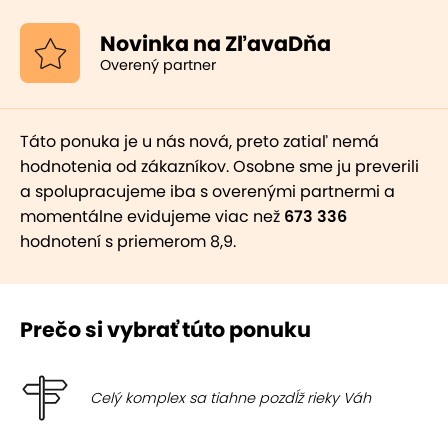
Novinka na ZľavaDňa
Overený partner
Táto ponuka je u nás nová, preto zatiaľ nemá
hodnotenia od zákazníkov. Osobne sme ju preverili
a spolupracujeme iba s overenými partnermi a
momentálne evidujeme viac než
673 336
hodnotení s priemerom 8,9.
Prečo si vybrať túto ponuku
Celý komplex sa tiahne pozdĺž rieky Váh