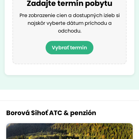
Zadajte termín pobytu
Pre zobrazenie cien a dostupných izieb si
najskôr vyberte dátum príchodu a
odchodu.
Vybrať termín
Borová Sihoť ATC & penzión