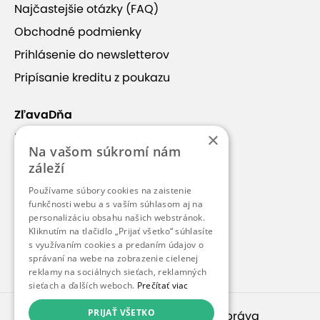
Najčastejšie otázky (FAQ)
Obchodné podmienky
Prihlásenie do newsletterov
Pripísanie kreditu z poukazu
ZľavaDňa
×
Náš príbeh
Na vašom súkromí nám
Kontakt
záleží
Kariéra
Používame súbory cookies na zaistenie
funkčnosti webu a s vaším súhlasom aj na
Blog
personalizáciu obsahu našich webstránok.
Pre médiá
Kliknutím na tlačidlo „Prijať všetko“ súhlasíte
s využívaním cookies a predaním údajov o
Pre partnerov
správaní na webe na zobrazenie cielenej
reklamy na sociálnych sieťach, reklamných
sieťach a ďalších weboch.
Prečítať viac
PRIJAŤ VŠETKO
© 2010 – 2026
inspirago s. r. o.
. Všetky práva