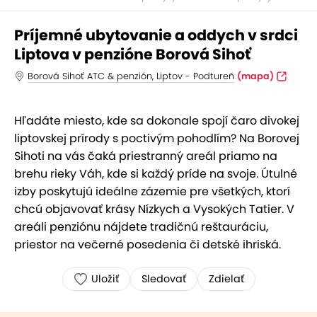
Príjemné ubytovanie a oddych v srdci
Liptova v penzióne Borová Sihoť
Borová Sihoť ATC & penzión, Liptov - Podtureň
(mapa)
Hľadáte miesto, kde sa dokonale spojí čaro divokej
liptovskej prírody s poctivým pohodlím? Na Borovej
Sihoti na vás čaká priestranný areál priamo na
brehu rieky Váh, kde si každý príde na svoje. Útulné
izby poskytujú ideálne zázemie pre všetkých, ktorí
chcú objavovať krásy Nízkych a Vysokých Tatier. V
areáli penziónu nájdete tradičnú reštauráciu,
priestor na večerné posedenia či detské ihriská.
Uložiť
Sledovať
Zdielať