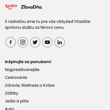
S radosťou sme tu pre vás vždy,
keď hľadáte
správnu službu za férovú cenu.
Inšpirujte sa ponukami
Najpredávanejšie
Cestovanie
Zdravie, Wellness a Krása
Zážitky
Jedlo a pitie
Auto