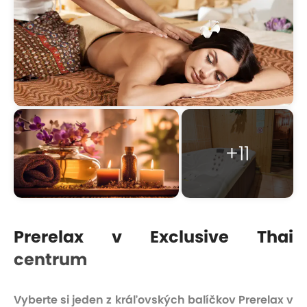
+11
Prerelax v Exclusive Thai
centrum
Vyberte si jeden z kráľovských balíčkov Prerelax v