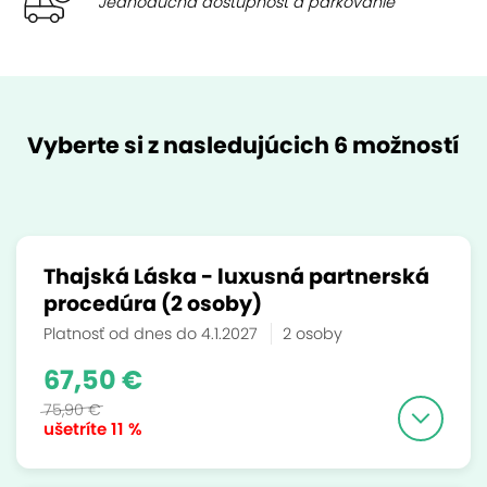
Jednoduchá dostupnosť a parkovanie
Vyberte si z nasledujúcich 6 možností
Thajská Láska - luxusná partnerská
procedúra (2 osoby)
Platnosť od dnes do 4.1.2027
2 osoby
67,50 €
75,90 €
ušetríte
11 %