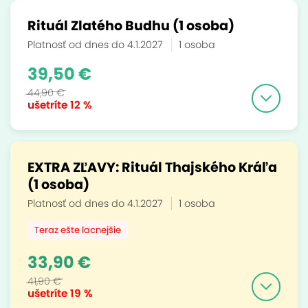
Rituál Zlatého Budhu (1 osoba)
Platnosť od dnes do 4.1.2027
1 osoba
39,50 €
44,90 €
ušetríte
12 %
EXTRA ZĽAVY: Rituál Thajského Kráľa
(1 osoba)
Platnosť od dnes do 4.1.2027
1 osoba
Teraz ešte lacnejšie
33,90 €
41,90 €
ušetríte
19 %