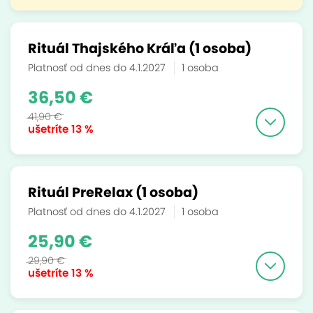
Rituál Thajského Kráľa (1 osoba)
Platnosť od dnes do 4.1.2027
1 osoba
36,50 €
41,90 €
ušetríte
13 %
Rituál PreRelax (1 osoba)
Platnosť od dnes do 4.1.2027
1 osoba
25,90 €
29,90 €
ušetríte
13 %