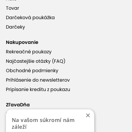
Tovar
Darčeková poukážka
Darčeky
Nakupovanie
Rekreačné poukazy
Najčastejšie otázky (FAQ)
Obchodné podmienky
Prihlásenie do newsletterov
Pripísanie kreditu z poukazu
ZľavaDňa
×
Náš príbeh
Na vašom súkromí nám
Kontakt
záleží