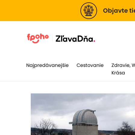
Objavte ti
Najpredávanejšie
Cestovanie
Zdravie, 
Krása