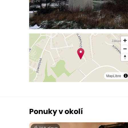
MapLibre
Ponuky v okolí