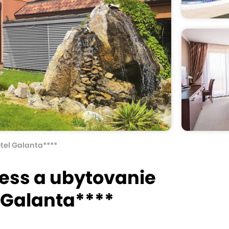
tel Galanta****
ess a ubytovanie
 Galanta****