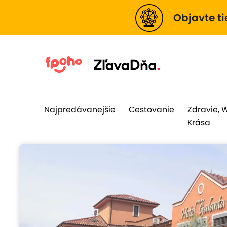
Objavte ti
Najpredávanejšie
Cestovanie
Zdravie, 
Krása