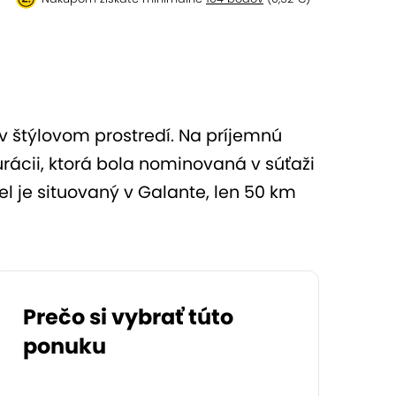
v štýlovom prostredí. Na príjemnú
rácii, ktorá bola nominovaná v súťaži
l je situovaný v Galante, len 50 km
Prečo si vybrať túto
ponuku