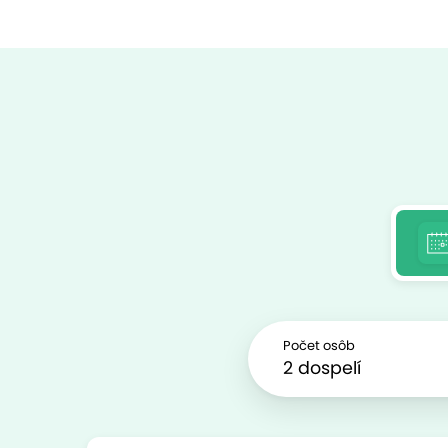
Počet osôb