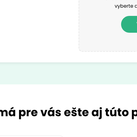
vyberte 
má pre vás ešte aj túto