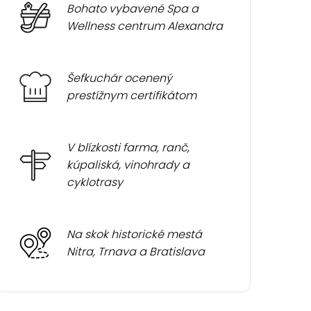
Bohato vybavené Spa a
Wellness centrum Alexandra
Šefkuchár ocenený
prestížnym certifikátom
V blízkosti farma, ranč,
kúpaliská, vinohrady a
cyklotrasy
Na skok historické mestá
Nitra, Trnava a Bratislava