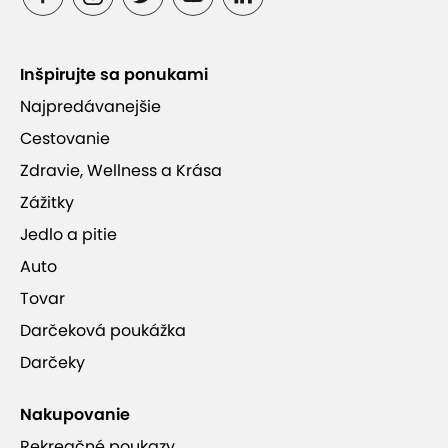
Inšpirujte sa ponukami
Najpredávanejšie
Cestovanie
Zdravie, Wellness a Krása
Zážitky
Jedlo a pitie
Auto
Tovar
Darčeková poukážka
Darčeky
Nakupovanie
Rekreačné poukazy