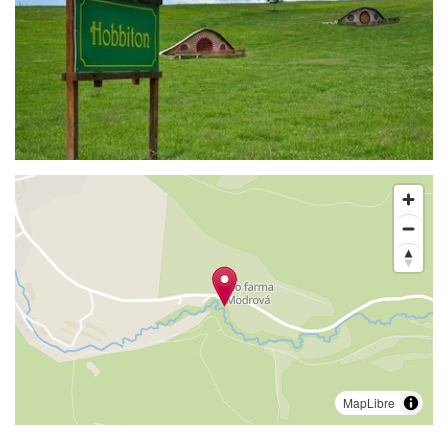
MapLibre