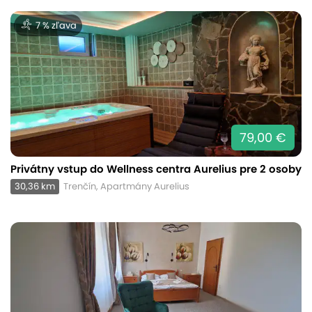
7 % zľava
79,00 €
Privátny vstup do Wellness centra Aurelius pre 2 osoby
30,36 km
Trenčín, Apartmány Aurelius