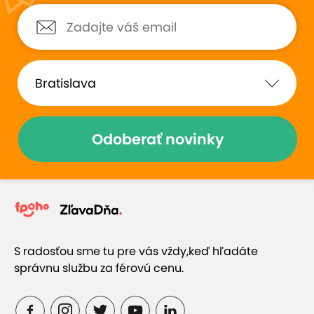
Odoberať novinky
S radosťou sme tu pre vás vždy,
keď hľadáte
správnu službu za férovú cenu.