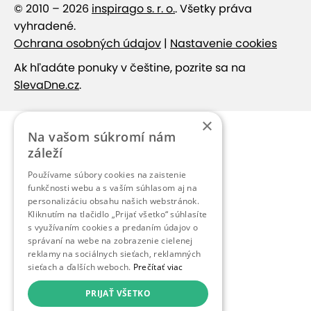
© 2010 – 2026
inspirago s. r. o.
. Všetky práva
vyhradené.
Ochrana osobných údajov
|
Nastavenie cookies
Ak hľadáte ponuky v češtine, pozrite sa na
SlevaDne.cz
.
×
Na vašom súkromí nám
záleží
Používame súbory cookies na zaistenie
funkčnosti webu a s vaším súhlasom aj na
personalizáciu obsahu našich webstránok.
Kliknutím na tlačidlo „Prijať všetko“ súhlasíte
s využívaním cookies a predaním údajov o
správaní na webe na zobrazenie cielenej
reklamy na sociálnych sieťach, reklamných
sieťach a ďalších weboch.
Prečítať viac
PRIJAŤ VŠETKO