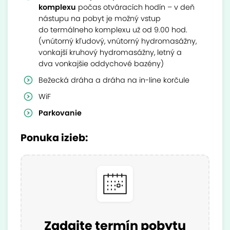
komplexu
počas otváracích hodín – v deň
nástupu na pobyt je možný vstup
do termálneho komplexu už od 9.00 hod.
(vnútorný kľudový, vnútorný hydromasážny,
vonkajší kruhový hydromasážny, letný a
dva vonkajšie oddychové bazény)
Bežecká dráha a dráha na in-line korčule
WiF
Parkovanie
Ponuka izieb:
Zadajte termín pobytu