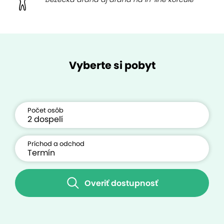
Vyberte si pobyt
Počet osôb
Príchod a odchod
Overiť dostupnosť