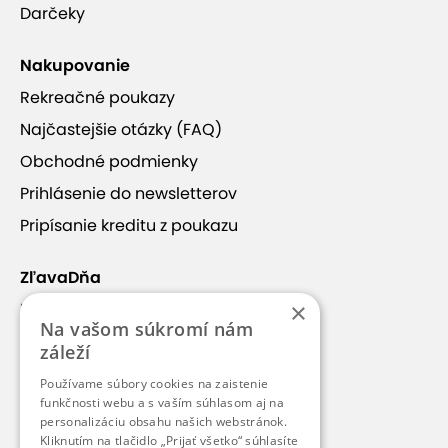
Darčeky
Nakupovanie
Rekreačné poukazy
Najčastejšie otázky (FAQ)
Obchodné podmienky
Prihlásenie do newsletterov
Pripísanie kreditu z poukazu
ZľavaDňa
×
Náš príbeh
Na vašom súkromí nám
Kontakt
záleží
Kariéra
Používame súbory cookies na zaistenie
funkčnosti webu a s vaším súhlasom aj na
Blog
personalizáciu obsahu našich webstránok.
Pre médiá
Kliknutím na tlačidlo „Prijať všetko“ súhlasíte