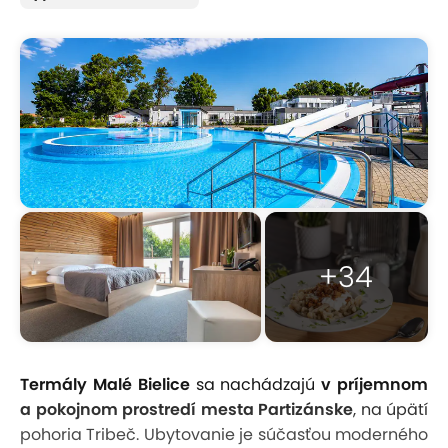
+34
Termály Malé Bielice
sa nachádzajú
v príjemnom
a pokojnom prostredí mesta Partizánske
, na úpätí
pohoria Tribeč. Ubytovanie je súčasťou moderného