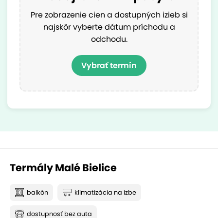
Pre zobrazenie cien a dostupných izieb si
najskôr vyberte dátum príchodu a
odchodu.
Vybrať termín
Termály Malé Bielice
balkón
klimatizácia na izbe
dostupnosť bez auta