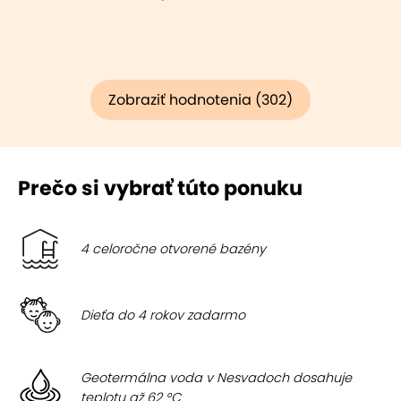
Zobraziť hodnotenia (302)
Prečo si vybrať túto ponuku
4 celoročne otvorené bazény
Dieťa do 4 rokov zadarmo
Geotermálna voda v Nesvadoch dosahuje
teplotu až 62 °C