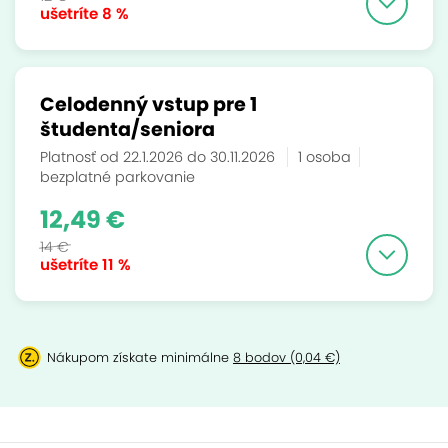
ušetríte
8 %
Celodenný vstup pre 1
študenta/seniora
Platnosť od 22.1.2026 do 30.11.2026
1 osoba
bezplatné parkovanie
12,49 €
14 €
ušetríte
11 %
Nákupom získate minimálne
8 bodov (0,04 €)