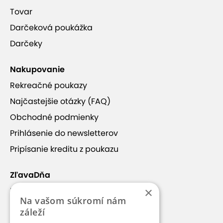
Tovar
Darčeková poukážka
Darčeky
Nakupovanie
Rekreačné poukazy
Najčastejšie otázky (FAQ)
Obchodné podmienky
Prihlásenie do newsletterov
Pripísanie kreditu z poukazu
ZľavaDňa
×
Náš príbeh
Na vašom súkromí nám
Kontakt
záleží
Kariéra