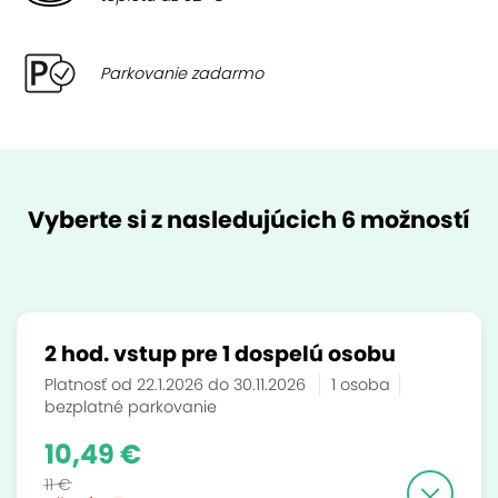
Parkovanie zadarmo
Vyberte si z nasledujúcich 6 možností
2 hod. vstup pre 1 dospelú osobu
Platnosť od 22.1.2026 do 30.11.2026
1 osoba
bezplatné parkovanie
10,49 €
11 €