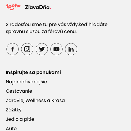
S radosťou sme tu pre vás vždy,
keď hľadáte
správnu službu za férovú cenu.
Inšpirujte sa ponukami
Najpredávanejšie
Cestovanie
Zdravie, Wellness a Krása
Zážitky
Jedlo a pitie
Auto