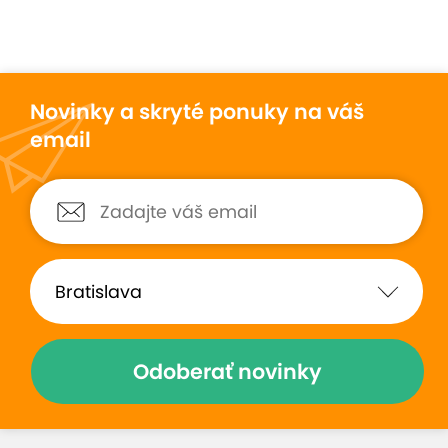
Novinky a skryté ponuky na váš
email
Odoberať novinky