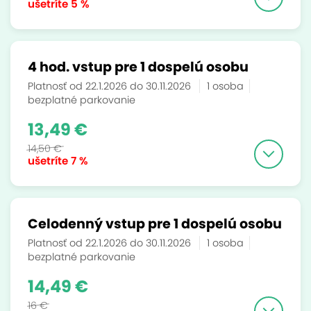
ušetríte
5 %
4 hod. vstup pre 1 dospelú osobu
Platnosť od 22.1.2026 do 30.11.2026
1 osoba
bezplatné parkovanie
13,49 €
14,50 €
ušetríte
7 %
Celodenný vstup pre 1 dospelú osobu
Platnosť od 22.1.2026 do 30.11.2026
1 osoba
bezplatné parkovanie
14,49 €
16 €