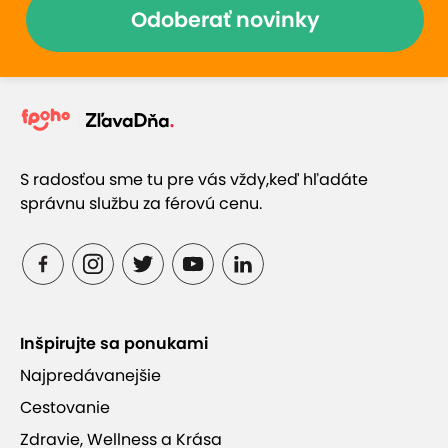
Odoberať novinky
S radosťou sme tu pre vás vždy,
keď hľadáte
správnu službu za férovú cenu.
Inšpirujte sa ponukami
Najpredávanejšie
Cestovanie
Zdravie, Wellness a Krása