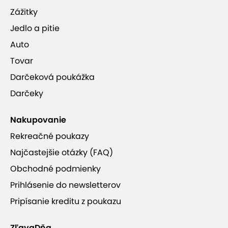
Zážitky
Jedlo a pitie
Auto
Tovar
Darčeková poukážka
Darčeky
Nakupovanie
Rekreačné poukazy
Najčastejšie otázky (FAQ)
Obchodné podmienky
Prihlásenie do newsletterov
Pripísanie kreditu z poukazu
ZľavaDňa