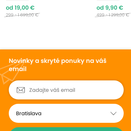
od 19,00 €
od 9,90 €
299 - 1 699,00 €
499 - 1 299,00 €
Novinky a skryté ponuky na váš
email