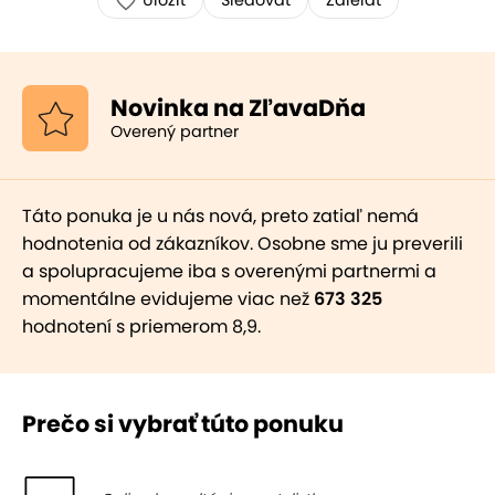
Uložiť
Sledovať
Zdielať
Novinka na ZľavaDňa
Overený partner
Táto ponuka je u nás nová, preto zatiaľ nemá
hodnotenia od zákazníkov. Osobne sme ju preverili
a spolupracujeme iba s overenými partnermi a
momentálne evidujeme viac než
673 325
hodnotení s priemerom 8,9.
Prečo si vybrať túto ponuku