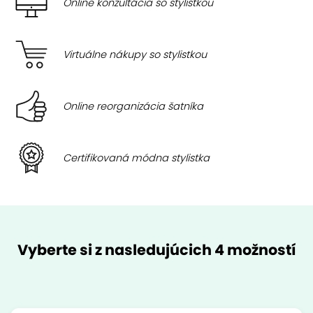
Online konzultácia so stylistkou
Virtuálne nákupy so stylistkou
Online reorganizácia šatníka
Certifikovaná módna stylistka
Vyberte si z nasledujúcich 4 možností