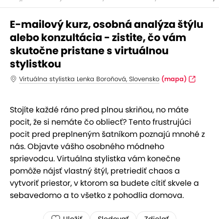
E-mailový kurz, osobná analýza štýlu
alebo konzultácia - zistite, čo vám
skutočne pristane s virtuálnou
stylistkou
Virtuálna stylistka Lenka Boroňová, Slovensko
(mapa)
Stojíte každé ráno pred plnou skriňou, no máte
pocit, že si nemáte čo obliecť? Tento frustrujúci
pocit pred preplneným šatníkom poznajú mnohé z
nás. Objavte vášho osobného módneho
sprievodcu. Virtuálna stylistka vám konečne
pomôže nájsť vlastný štýl, pretriediť chaos a
vytvoriť priestor, v ktorom sa budete cítiť skvele a
sebavedomo a to všetko z pohodlia domova.