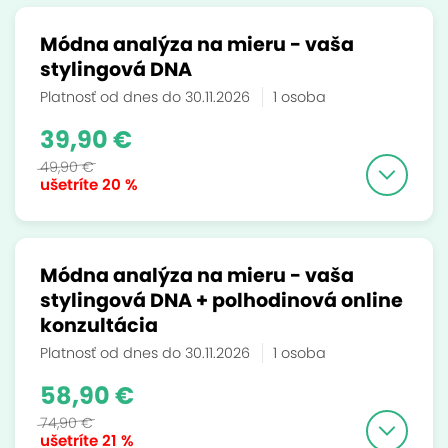
Módna analýza na mieru - vaša
stylingová DNA
Platnosť od dnes do 30.11.2026
1 osoba
39,90 €
49,90 €
ušetríte
20 %
Módna analýza na mieru - vaša
stylingová DNA + polhodinová online
konzultácia
Platnosť od dnes do 30.11.2026
1 osoba
58,90 €
74,90 €
ušetríte
21 %