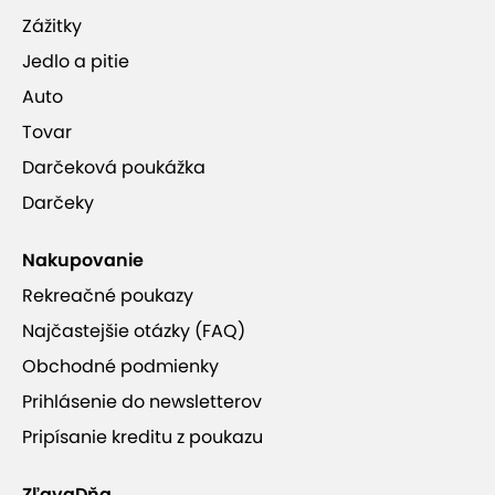
Zážitky
Jedlo a pitie
Auto
Tovar
Darčeková poukážka
Darčeky
Nakupovanie
Rekreačné poukazy
Najčastejšie otázky (FAQ)
Obchodné podmienky
Prihlásenie do newsletterov
Pripísanie kreditu z poukazu
ZľavaDňa