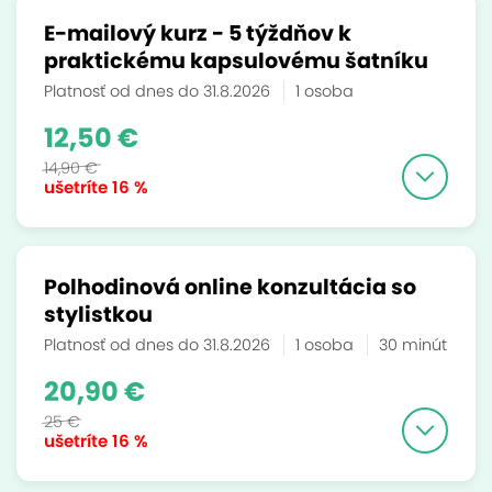
E-mailový kurz - 5 týždňov k
praktickému kapsulovému šatníku
Platnosť od dnes do 31.8.2026
1 osoba
12,50 €
14,90 €
ušetríte
16 %
Polhodinová online konzultácia so
stylistkou
Platnosť od dnes do 31.8.2026
1 osoba
30 minút
20,90 €
25 €
ušetríte
16 %