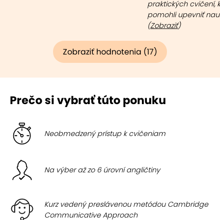
praktických cvičení, 
pomohli upevniť nauč
(
Zobraziť
)
Zobraziť hodnotenia (17)
Prečo si vybrať túto ponuku
Neobmedzený prístup k cvičeniam
Na výber až zo 6 úrovní angličtiny
Kurz vedený preslávenou metódou Cambridge
Communicative Approach