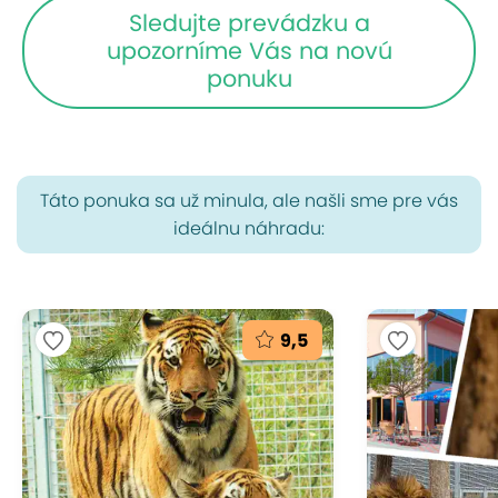
Sledujte prevádzku a
upozorníme Vás na novú
ponuku
Táto ponuka sa už minula, ale našli sme pre vás
ideálnu náhradu:
9,5