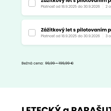
Zážitkový let s pilotovaním p
Platnosť od 18.9.2025 do 30.9.2026
2 
Zážitkový let s pilotovaním p
Platnosť od 18.9.2025 do 30.9.2026
3 
Bežná cena:
99,99 - 199,99 €
LETECKÝ a PARAŠUTI