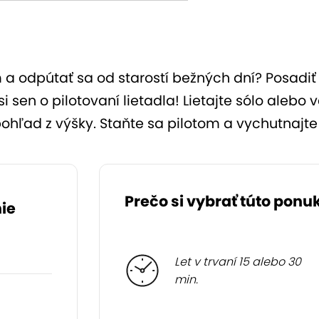
m a odpútať sa od starostí bežných dní? Posadiť 
i sen o pilotovaní lietadla! Lietajte sólo aleb
ohľad z výšky. Staňte sa pilotom a vychutnajte
Prečo si vybrať túto ponu
ie
Let v trvaní 15 alebo 30
min.