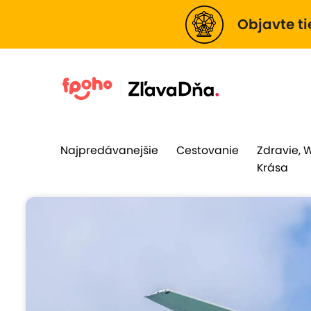
Objavte ti
Najpredávanejšie
Cestovanie
Zdravie, 
Krása