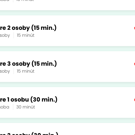
re 2 osoby (15 min.)
osoby
15 minút
re 3 osoby (15 min.)
osoby
15 minút
re 1 osobu (30 min.)
osoba
30 minút