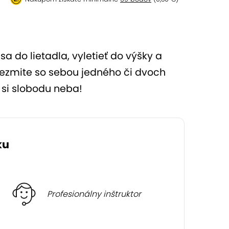
sa do lietadla, vyletieť do výšky a
o vezmite so sebou jedného či dvoch
 si slobodu neba!
ku
Profesionálny inštruktor