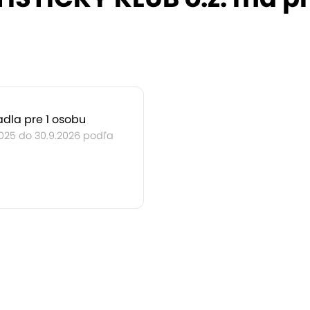
adla pre 1 osobu
2025 do 30.9.2026 podľa