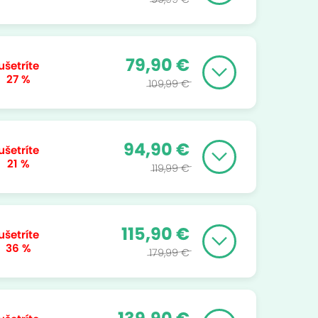
79,90 €
ušetríte
27 %
109,99 €
94,90 €
ušetríte
21 %
119,99 €
115,90 €
ušetríte
36 %
179,99 €