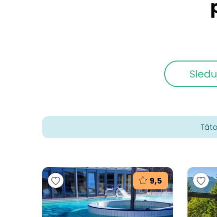
Sledu
Táto
9,5