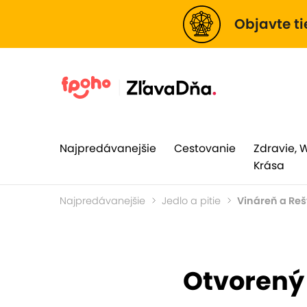
Objavte ti
Najpredávanejšie
Cestovanie
Zdravie, 
Krása
Najpredávanejšie
Jedlo a pitie
Vináreň a Reš
Otvorený