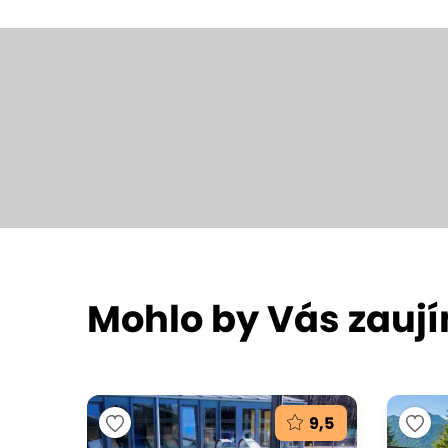
Mohlo by Vás zauj
9,5