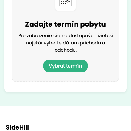
Zadajte termín pobytu
Pre zobrazenie cien a dostupných izieb si
najskôr vyberte dátum príchodu a
odchodu.
Vybrať termín
SideHill