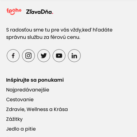
S radosťou sme tu pre vás vždy,
keď hľadáte
správnu službu za férovú cenu.
Inšpirujte sa ponukami
Najpredávanejšie
Cestovanie
Zdravie, Wellness a Krása
Zážitky
Jedlo a pitie