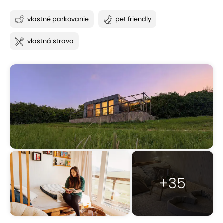
vlastné parkovanie
pet friendly
vlastná strava
+35