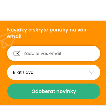
Novinky a skryté ponuky na váš
email
Odoberať novinky