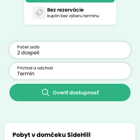
Bez rezervácie
kupón bez výberu termínu
Počet osôb
Príchod a odchod
Overiť dostupnosť
Pobyt v domčeku SideHill