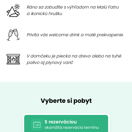
Ráno sa zobudíte s výhľadom na Malú Fatru
a ikonickú hrušku
Privíta vás welcome drink a malé prekvapenie
V domčeku je piecka na drevo alebo na tuhé
palivo aj plynový varič
Vyberte si pobyt
S rezerváciou
okamžitá rezervácia termínu