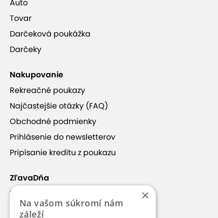
Auto
Tovar
Darčeková poukážka
Darčeky
Nakupovanie
Rekreačné poukazy
Najčastejšie otázky (FAQ)
Obchodné podmienky
Prihlásenie do newsletterov
Pripísanie kreditu z poukazu
ZľavaDňa
×
Náš príbeh
Na vašom súkromí nám
Kontakt
záleží