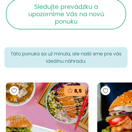
Sledujte prevádzku a
upozorníme Vás na novú
ponuku
Táto ponuka sa už minula, ale našli sme pre vás
ideálnu náhradu:
8,5