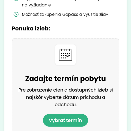
na vyžiadanie
Možnosť zakúpenia Gopass a využitie zliav
Ponuka izieb:
Zadajte termín pobytu
Pre zobrazenie cien a dostupných izieb si
najskôr vyberte dátum príchodu a
odchodu.
Vybrať termín