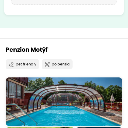
Penzion Motýľ
pet friendly
polpenzia