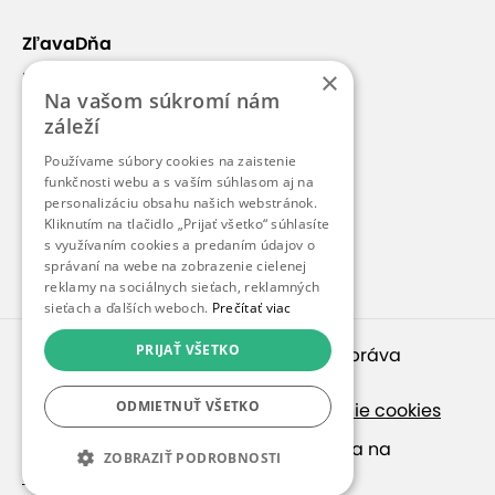
ZľavaDňa
×
Náš príbeh
Na vašom súkromí nám
Kontakt
záleží
Kariéra
Používame súbory cookies na zaistenie
funkčnosti webu a s vaším súhlasom aj na
Blog
personalizáciu obsahu našich webstránok.
Pre médiá
Kliknutím na tlačidlo „Prijať všetko“ súhlasíte
s využívaním cookies a predaním údajov o
Pre partnerov
správaní na webe na zobrazenie cielenej
reklamy na sociálnych sieťach, reklamných
sieťach a ďalších weboch.
Prečítať viac
PRIJAŤ VŠETKO
© 2010 – 2026
inspirago s. r. o.
. Všetky práva
vyhradené.
ODMIETNUŤ VŠETKO
Ochrana osobných údajov
|
Nastavenie cookies
Ak hľadáte ponuky v češtine, pozrite sa na
ZOBRAZIŤ PODROBNOSTI
SlevaDne.cz
.