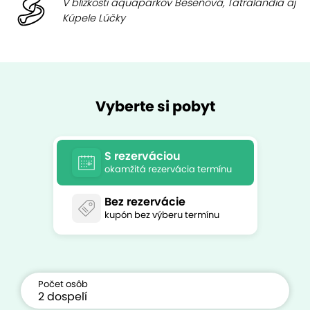
V blízkosti aquaparkov Bešeňová, Tatralandia aj
Kúpele Lúčky
Vyberte si pobyt
S rezerváciou
okamžitá rezervácia termínu
Bez rezervácie
kupón bez výberu termínu
Počet osôb