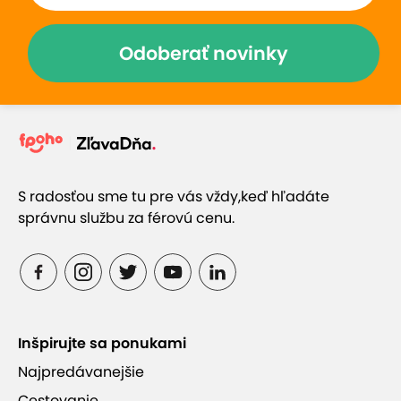
Odoberať novinky
S radosťou sme tu pre vás vždy,
keď hľadáte
správnu službu za férovú cenu.
Inšpirujte sa ponukami
Najpredávanejšie
Cestovanie