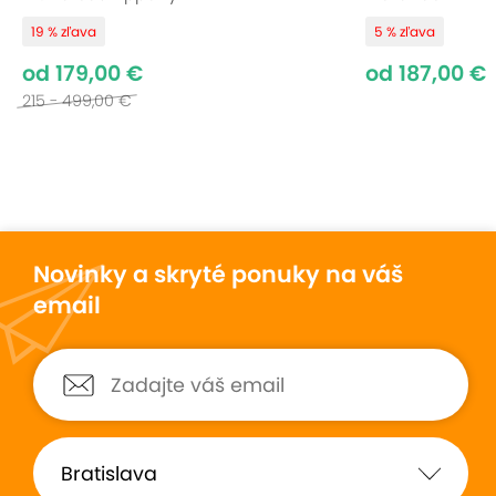
19 % zľava
5 % zľava
od 179,00 €
od 187,00 €
215 - 499,00 €
Novinky a skryté ponuky na váš
email