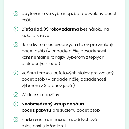
Ubytovanie vo vybranej izbe pre zvolený počet
osôb
Dieťa do 2,99 rokov zdarma
bez nároku na
lôžko a stravu
Raňajky formou švédskych stolov pre zvolený
počet osôb
(v prípade nižšej obsadenosti
kontinentálne raňajky výberom z teplých
a studených jedál)
Večere formou bufetových stolov pre zvolený
počet osôb
(v prípade nižšej obsadenosti
výberom z 3 druhov jedál)
Wellness a bazény
Neobmedzený vstup do sáun
počas pobytu
pre zvolený počet osôb
Fínska sauna, infrasauna, oddychová
miestnosť s ležadlami