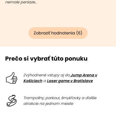
nemale peniaze...
Zobraziť hodnotenia (6)
Prečo si vybrať túto ponuku
Zvýhodnené vstupy aj do
Jump Arena v
Košiciach
a
Laser game v Bratislave
Trampolíny, parkour, šmykľavky a ďalšie
atrakcie na jednom mieste