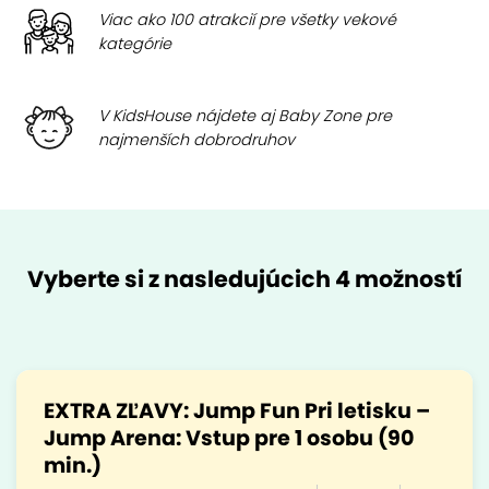
Viac ako 100 atrakcií pre všetky vekové
kategórie
V KidsHouse nájdete aj Baby Zone pre
najmenších dobrodruhov
Vyberte si z nasledujúcich 4 možností
EXTRA ZĽAVY: Jump Fun Pri letisku –
Jump Arena: Vstup pre 1 osobu (90
min.)