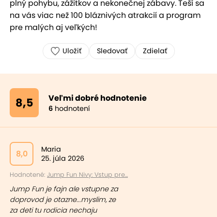
plný pohybu, zážitkov a nekonečnej zábavy. Teší sa
na vás viac než 100 bláznivých atrakcií a program
pre malých aj veľkých!
Uložiť
Sledovať
Zdielať
Veľmi dobré hodnotenie
8,5
6
hodnotení
Maria
8,0
25. júla 2026
Hodnotené:
Jump Fun Nivy: Vstup pre...
Jump Fun je fajn ale vstupne za
doprovod je otazne...myslim, ze
za deti tu rodicia nechaju