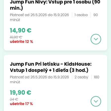
Jump Fun Nivy: Vstup pre 1 osobu (90
min.)
Platnosť od 26.5.2026 do 15.9.2026
1 osoba
90
minút
14,90 €
16,90 €
ušetríte
12 %
Jump Fun Pri letisku - KidsHouse:
Vstup 1 dospelý + 1 dieťa (3 hod.)
Platnosť od 26.5.2026 do 15.9.2026
2 osoby
180
minút
19,90 €
24 €
ušetríte
17 %