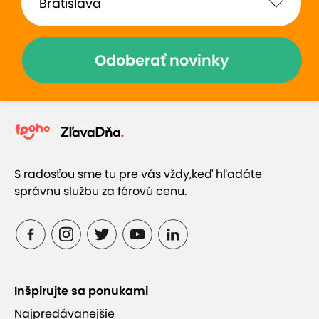
Odoberať novinky
S radosťou sme tu pre vás vždy,
keď hľadáte
správnu službu za férovú cenu.
Inšpirujte sa ponukami
Najpredávanejšie