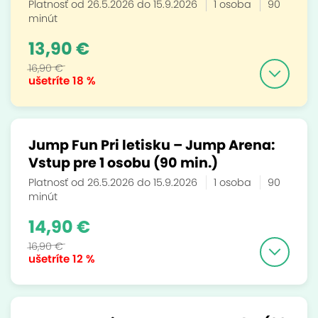
Platnosť od 26.5.2026 do 15.9.2026
1 osoba
90
minút
13,90 €
16,90 €
ušetríte
18 %
Jump Fun Pri letisku – Jump Arena:
Vstup pre 1 osobu (90 min.)
Platnosť od 26.5.2026 do 15.9.2026
1 osoba
90
minút
14,90 €
16,90 €
ušetríte
12 %