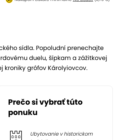
ckého sídla. Popoludní prenechajte
iardovému duelu, šípkam a zážitkovej
 kroniky grófov Károlyiovcov.
Prečo si vybrať túto
ponuku
Ubytovanie v historickom