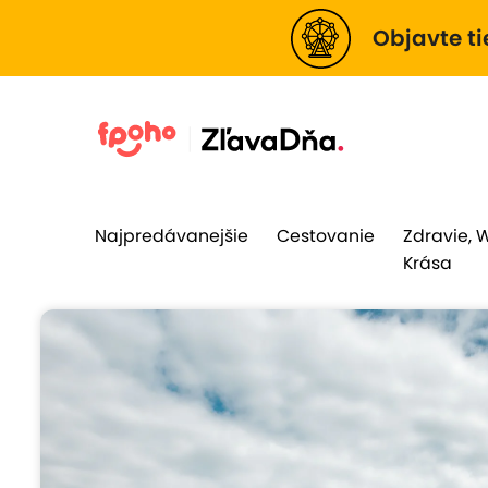
Objavte ti
Najpredávanejšie
Cestovanie
Zdravie, 
Krása