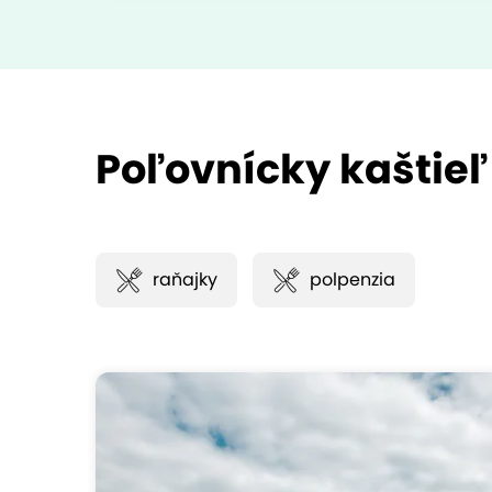
Poľovnícky kaštieľ
raňajky
polpenzia