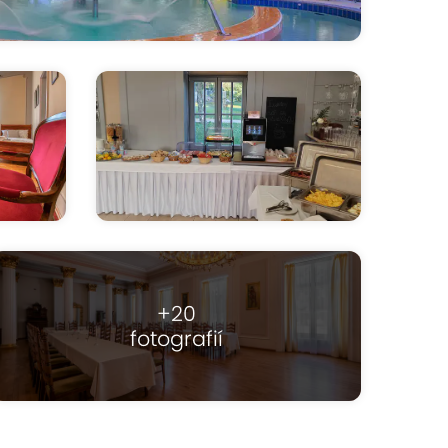
+20
fotografií