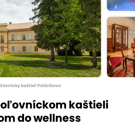
ľovnícky kaštieľ Palárikovo
oľovníckom kaštieli
pom do wellness